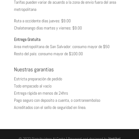
Tarifas pueden variar de acuerdo a la zona de envio fuera del area
metropolitana
Ruta a occidente días jueves: $9.00
Chalatenango días martes y viernes: $9.00
Entrega Gratuita
Area metropolitana de San Salvador: consumo mayor de $50
Resto del país: consumo mayor de $100.00
Nuestras garantias
Estricta preparación de pedido
Todo empacado al vacío
Entrega rápida en menos de 24hrs
Pago seguro con deposito a cuenta, o contrareembolso
Acreditados con el sello de seguridad en línea.
© 2022 Distribuidora Al Corte | Powered and designed by
Vertikal