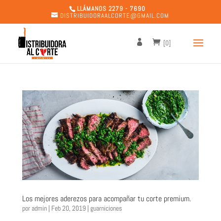
LLÁMANOS 2279 - 7690
DISTRIBUIDORAALCORTE@GMAIL.COM
[0]
Los mejores aderezos para acompañar tu corte premium.
por
admin
|
Feb 20, 2019
|
guarniciones