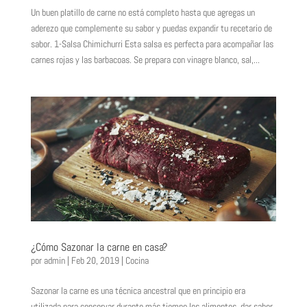
Un buen platillo de carne no está completo hasta que agregas un
aderezo que complemente su sabor y puedas expandir tu recetario de
sabor. 1-Salsa Chimichurri Esta salsa es perfecta para acompañar las
carnes rojas y las barbacoas. Se prepara con vinagre blanco, sal,...
¿Cómo Sazonar la carne en casa?
por
admin
|
Feb 20, 2019
|
Cocina
Sazonar la carne es una técnica ancestral que en principio era
utilizada para conservar durante más tiempo los alimentos, dar sabor