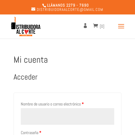
LLÁMANOS 2279 - 7690
DISTRIBUIDORAALCORTE@GMAIL.COM
[0]
Mi cuenta
Acceder
Nombre de usuario o correo electrónico
*
Contraseña
*