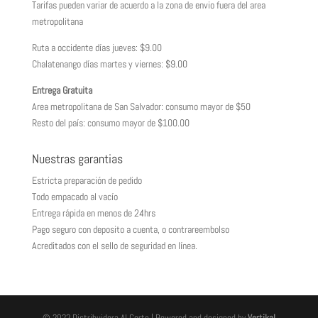
Tarifas pueden variar de acuerdo a la zona de envio fuera del area
metropolitana
Ruta a occidente días jueves: $9.00
Chalatenango días martes y viernes: $9.00
Entrega Gratuita
Area metropolitana de San Salvador: consumo mayor de $50
Resto del país: consumo mayor de $100.00
Nuestras garantias
Estricta preparación de pedido
Todo empacado al vacío
Entrega rápida en menos de 24hrs
Pago seguro con deposito a cuenta, o contrareembolso
Acreditados con el sello de seguridad en línea.
© 2022 Distribuidora Al Corte | Powered and designed by
Vertikal