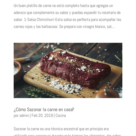
Un buen platillo de carne no está completo hasta que agregas un
aderezo que complemente su sabor y puedas expandir tu recetario de
sabor. 1-Salsa Chimichurri Esta salsa es perfecta para acompañar las
carnes rojas y las barbacoas. Se prepara con vinagre blanco, sal,...
¿Cómo Sazonar la carne en casa?
por
admin
|
Feb 20, 2019
|
Cocina
Sazonar la carne es una técnica ancestral que en principio era
utilizada para conservar durante más tiempo los alimentos, dar sabor