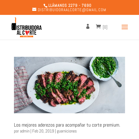
LLÁMANOS 2279 - 7690
DISTRIBUIDORAALCORTE@GMAIL.COM
[0]
Los mejores aderezos para acompañar tu corte premium.
por
admin
|
Feb 20, 2019
|
guarniciones