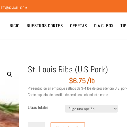
ORTE@GMAIL.COM
INICIO
NUESTROS CORTES
OFERTAS
D.A.C. BOX
TIP
St. Louis Ribs (U.S Pork)
$
6.75
/lb
Presentación en empaque sellado de 3-4 lbs de procedencia U.S. pork
Corte especial de costilla de cerdo con abundante carne
Libras Totales
St.