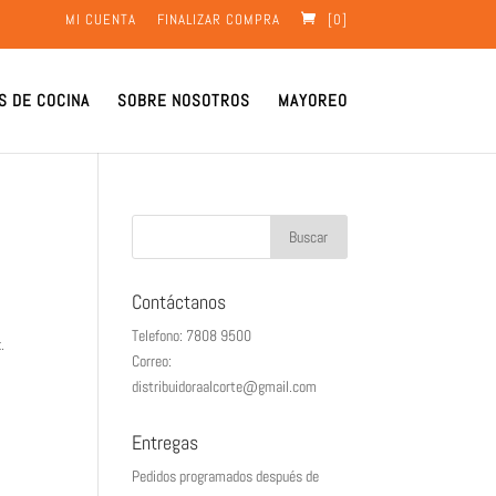
MI CUENTA
FINALIZAR COMPRA
[0]
S DE COCINA
SOBRE NOSOTROS
MAYOREO
Contáctanos
Telefono: 7808 9500
.
Correo:
distribuidoraalcorte@gmail.com
Entregas
Pedidos programados después de