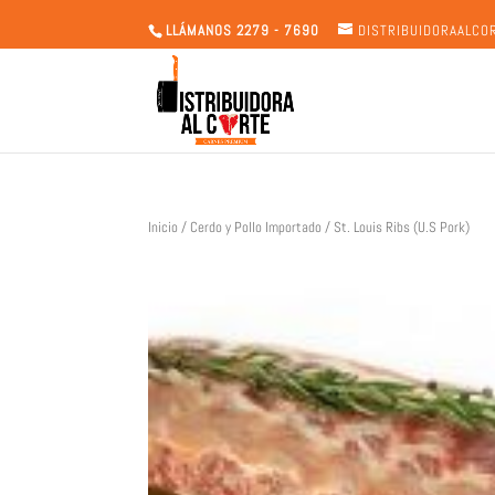
LLÁMANOS 2279 - 7690
DISTRIBUIDORAALC
Inicio
/
Cerdo y Pollo Importado
/ St. Louis Ribs (U.S Pork)