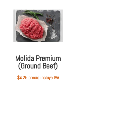
Molida Premium
(Ground Beef)
$
4.25
 precio incluye IVA