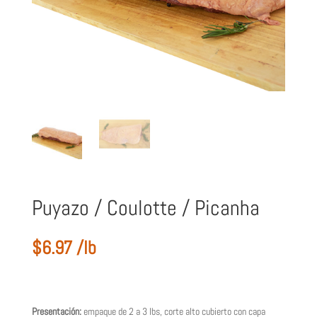
Puyazo / Coulotte / Picanha
$
6.97
/lb
Presentación:
empaque de 2 a 3 lbs, corte alto cubierto con capa