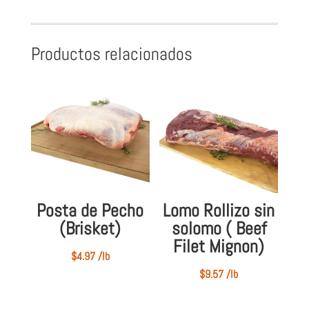
Productos relacionados
Posta de Pecho
Lomo Rollizo sin
(Brisket)
solomo ( Beef
Filet Mignon)
$
4.97
/lb
$
9.57
/lb