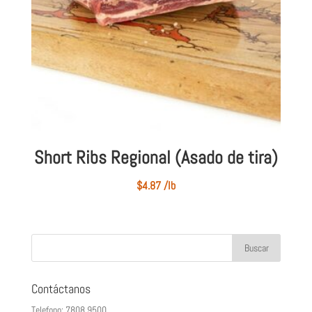
Short Ribs Regional (Asado de tira)
$
4.87
/lb
Contáctanos
Telefono: 7808 9500