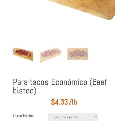
Para tacos-Económico (Beef
bistec)
$
4.33
/lb
Libras Totales