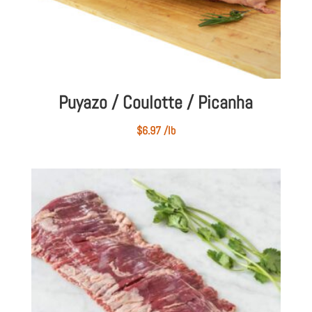
Puyazo / Coulotte / Picanha
$
6.97
/lb