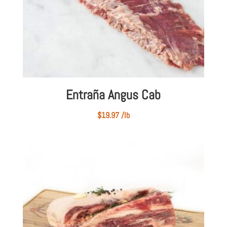
Entraña Angus Cab
$
19.97
/lb