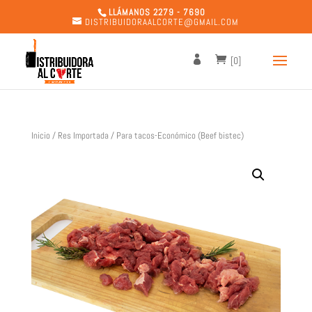
LLÁMANOS 2279 - 7690
DISTRIBUIDORAALCORTE@GMAIL.COM
[0]
Inicio
/
Res Importada
/ Para tacos-Económico (Beef bistec)