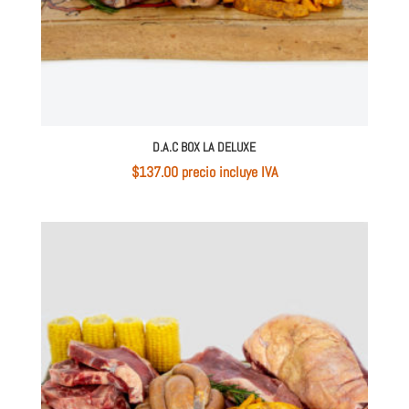
D.A.C BOX LA DELUXE
$
137.00
 precio incluye IVA