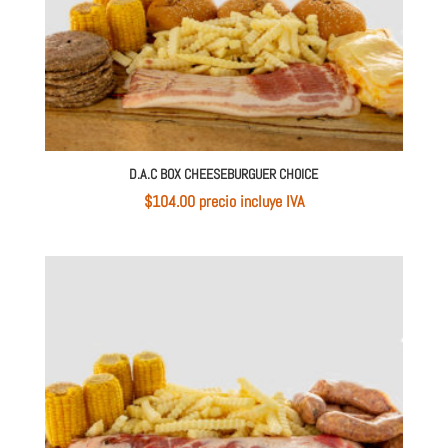
D.A.C BOX CHEESEBURGUER CHOICE
$
104.00
 precio incluye IVA