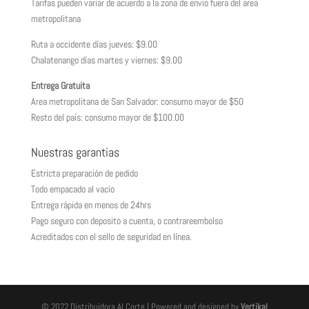
Tarifas pueden variar de acuerdo a la zona de envio fuera del area
metropolitana
Ruta a occidente días jueves: $9.00
Chalatenango días martes y viernes: $9.00
Entrega Gratuita
Area metropolitana de San Salvador: consumo mayor de $50
Resto del país: consumo mayor de $100.00
Nuestras garantias
Estricta preparación de pedido
Todo empacado al vacío
Entrega rápida en menos de 24hrs
Pago seguro con deposito a cuenta, o contrareembolso
Acreditados con el sello de seguridad en línea.
© 2022 Distribuidora Al Corte | Powered and designed by
Vertikal