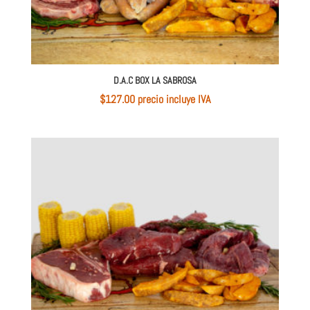
D.A.C BOX LA SABROSA
$
127.00
 precio incluye IVA